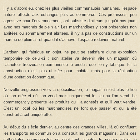
Il y a d’abord eu, chez les plus vieilles communautés humaines, l’espace
naturel affecté aux échanges puis au commerce. Ces prémisses, peu
agressive pour l’environnement, ont subsisté d’ailleurs jusqu’à nos jours
avec nos marchés de plein air. Les marchandises y sont présentées non
abritées ou sommairement abritées, il n’y a pas de constructions sur un
marché de plein air et quand il s’achève, l’espace redevient naturel.
L’artisan, qui fabrique un objet, ne peut se satisfaire d’une exposition
temporaire de celui-ci ; son atelier va devenir vite un magasin où
l’acheteur trouvera en permanence le produit que l’on y fabrique. Ici la
construction n’est plus utilisée pour l’habitat mais pour la réalisation
d’une opération économique.
Nouvelle progression vers la spécialisation, le magasin n’est plus le lieu
où l’on crée et où l’on vend mais uniquement le lieu où l’on vend. Le
commerçant y présente les produits qu’il a achetés et qu’il veut vendre.
C’est un local où les marchandises ne font que passer et qui a été
construit à cet unique effet.
Au début du siècle dernier, au centre des grandes villes, là où confluent
les transports en commun on a construit les grands magasins. Dans ces
cathédrales commerciales on peut tout acheter, le nécessaire et le