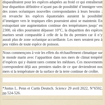
disparaîtraient pour les espèces adaptées au froid ce qui entraînerait
leur disparition définitive n’ayant pas de possibilité d’immigrer vers
des zones océaniques nouvelles correspondantes à leurs besoins ;
en revanche les espèces équatoriales auraient la possibilité
d’immigrer vers le tropiques elles pourraient ainsi se maintenir. En
extrapolant une augmentation continue des températures jusqu’ en
2300, où elles pourraient dépasser 10°C, la disparition des espèces
marines serait comparable à celle de la fin du permien car il n’y
aurait plus de zone océanique accueillante. Les mers seraient peu à
peu vidées de toute espèce de poisson.
Nous commençons à voir les effets du réchauffement climatique sur
le monde marin avec l’apparition dans nos mers de climat tempéré
d’espèces qui y étaient rares comme les méduses. Ces mouvements
correspondent déjà aux premiers stades de ce que deviendront nos
mers si la température de la surface de la terre continue de croître.
*Justus L. Penn et Curtis Deutsch.
Science
29 avril 2022, N°6592,
pp.524-526.