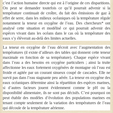
c’est l’action humaine directe qui est à l’origine de ces disparitions.
On peut se demander toutefois ce qu’il pourrait advenir si la
température continuait de croître, du fait des émissions de gaz à
effet de serre, dans les milieux océaniques où la température régule
notamment la teneur en oxygène de l’eau. Des chercheurs* ont
analysé cette situation et modélisé ce qui pourrait advenir des
espèces vivant dans les océans dans le cas où la température des
eaux s’y élèverait au-delà des limites actuelles.
La teneur en oxygène de l’eau décroit avec l’augmentation des
températures (il existe d’ailleurs des tables qui donnent cette teneur
maximale en fonction de sa température). Chaque espèce vivant
dans l’eau a des besoins en oxygène particuliers ; ainsi la truite
affectionne les eaux fortement oxygénées de montagne où l’eau est
froide et agitée par un courant sinueux coupé de cascades. Elle ne
survit pas dans l’eau stagnante peu aérée. La teneur en oxygène des
eaux océaniques détermine ainsi la répartition des espèces marines,
si d’autres facteurs jouent évidemment comme le pH ou la
disponibilité alimentaire, ils ne sont pas décisifs. C’est pourquoi on
peut établir des modèles d’évolution des populations marines en
tenant compte seulement de la variation des températures de l’eau
qui découle de la température aérienne.