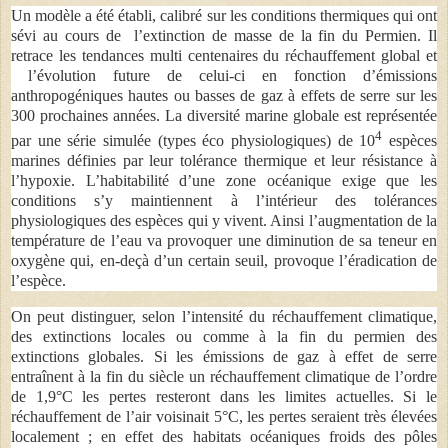
Un modèle a été établi, calibré sur les conditions thermiques qui ont
sévi au cours de l’extinction de masse de la fin du Permien. Il
retrace les tendances multi centenaires du réchauffement global et
l’évolution future de celui-ci en fonction d’émissions
anthropogéniques hautes ou basses de gaz à effets de serre sur les
300 prochaines années. La diversité marine globale est représentée
4
par une série simulée (types éco physiologiques) de 10
espèces
marines définies par leur tolérance thermique et leur résistance à
l’hypoxie. L’habitabilité d’une zone océanique exige que les
conditions s’y maintiennent à l’intérieur des tolérances
physiologiques des espèces qui y vivent. Ainsi l’augmentation de la
température de l’eau va provoquer une diminution de sa teneur en
oxygène qui, en-deçà d’un certain seuil, provoque l’éradication de
l’espèce.
On peut distinguer, selon l’intensité du réchauffement climatique,
des extinctions locales ou comme à la fin du permien des
extinctions globales. Si les émissions de gaz à effet de serre
entraînent à la fin du siècle un réchauffement climatique de l’ordre
de 1,9°C les pertes resteront dans les limites actuelles. Si le
réchauffement de l’air voisinait 5°C, les pertes seraient très élevées
localement ; en effet des habitats océaniques froids des pôles