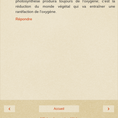
photosynthèse produira toujours de l'oxygène; c'est la
réduction du monde végétal qui va entraîner une
raréfaction de l'oxygène.
Répondre
‹
›
Accueil