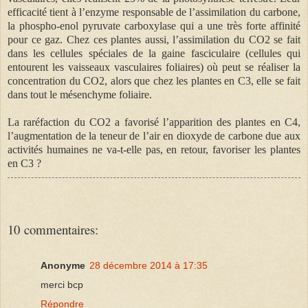
efficacité tient à l’enzyme responsable de l’assimilation du carbone,
la phospho-enol pyruvate carboxylase qui a une très forte affinité
pour ce gaz. Chez ces plantes aussi, l’assimilation du CO2 se fait
dans les cellules spéciales de la gaine fasciculaire (cellules qui
entourent les vaisseaux vasculaires foliaires) où peut se réaliser la
concentration du CO2, alors que chez les plantes en C3, elle se fait
dans tout le mésenchyme foliaire.
La raréfaction du CO2 a favorisé l’apparition des plantes en C4,
l’augmentation de la teneur de l’air en dioxyde de carbone due aux
activités humaines ne va-t-elle pas, en retour, favoriser les plantes
en C3 ?
10 commentaires:
Anonyme
28 décembre 2014 à 17:35
merci bcp
Répondre