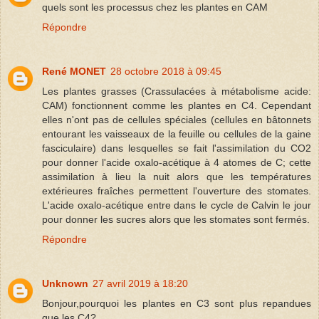
quels sont les processus chez les plantes en CAM
Répondre
René MONET
28 octobre 2018 à 09:45
Les plantes grasses (Crassulacées à métabolisme acide:
CAM) fonctionnent comme les plantes en C4. Cependant
elles n'ont pas de cellules spéciales (cellules en bâtonnets
entourant les vaisseaux de la feuille ou cellules de la gaine
fasciculaire) dans lesquelles se fait l'assimilation du CO2
pour donner l'acide oxalo-acétique à 4 atomes de C; cette
assimilation à lieu la nuit alors que les températures
extérieures fraîches permettent l'ouverture des stomates.
L'acide oxalo-acétique entre dans le cycle de Calvin le jour
pour donner les sucres alors que les stomates sont fermés.
Répondre
Unknown
27 avril 2019 à 18:20
Bonjour,pourquoi les plantes en C3 sont plus repandues
que les C4?