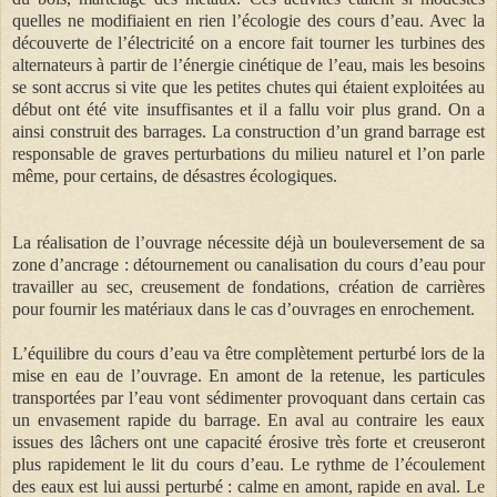
quelles ne modifiaient en rien l’écologie des cours d’eau. Avec la
découverte de l’électricité on a encore fait tourner les turbines des
alternateurs à partir de l’énergie cinétique de l’eau, mais les besoins
se sont accrus si vite que les petites chutes qui étaient exploitées au
début ont été vite insuffisantes et il a fallu voir plus grand. On a
ainsi construit des barrages.
La construction d’un grand barrage est
responsable de graves perturbations du milieu naturel et l’on parle
même, pour certains, de désastres écologiques.
La réalisation de l’ouvrage nécessite déjà un bouleversement de sa
zone d’ancrage : détournement ou canalisation du cours d’eau pour
travailler au sec, creusement de fondations, création de carrières
pour fournir les matériaux dans le cas d’ouvrages en enrochement.
L’équilibre du cours d’eau va être complètement perturbé lors de la
mise en eau de l’ouvrage. En amont de la retenue, les particules
transportées par l’eau vont sédimenter provoquant dans certain cas
un envasement rapide du barrage. En aval au contraire les eaux
issues des lâchers ont une capacité érosive très forte et creuseront
plus rapidement le lit du cours d’eau. Le rythme de l’écoulement
des eaux est lui aussi perturbé : calme en amont, rapide en aval. Le