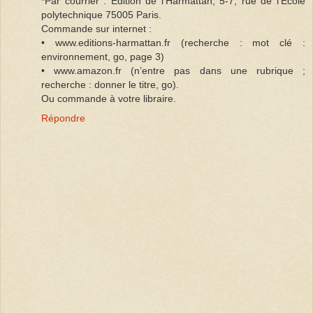
*Par courrier : Edition de l’Harmattan, 5-7, rue de l’Ecole
polytechnique 75005 Paris.
Commande sur internet :
• www.editions-harmattan.fr (recherche : mot clé :
environnement, go, page 3)
• www.amazon.fr (n’entre pas dans une rubrique ;
recherche : donner le titre, go).
Ou commande à votre libraire.
Répondre