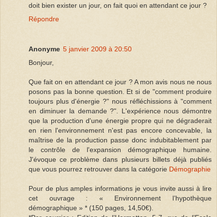
doit bien exister un jour, on fait quoi en attendant ce jour ?
Répondre
Anonyme
5 janvier 2009 à 20:50
Bonjour,
Que fait on en attendant ce jour ? A mon avis nous ne nous
posons pas la bonne question. Et si de "comment produire
toujours plus d'énergie ?" nous réfléchissions à "comment
en diminuer la demande ?". L'expérience nous démontre
que la production d'une énergie propre qui ne dégraderait
en rien l'environnement n'est pas encore concevable, la
maîtrise de la production passe donc indubitablement par
le contrôle de l'expansion démographique humaine.
J'évoque ce problème dans plusieurs billets déjà publiés
que vous pourrez retrouver dans la catégorie
Démographie
Pour de plus amples informations je vous invite aussi à lire
cet ouvrage : « Environnement l’hypothèque
démographique » * (150 pages, 14,50€).