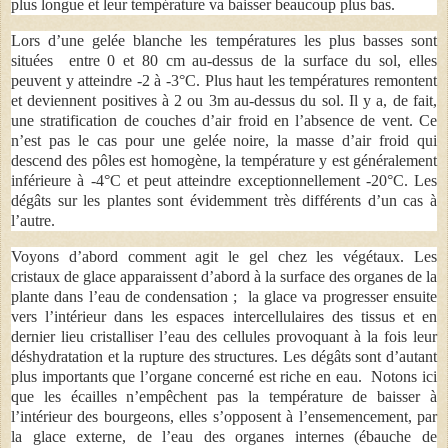
plus longue et leur température va baisser beaucoup plus bas.
Lors d’une gelée blanche les températures les plus basses sont
situées entre 0 et 80 cm au-dessus de la surface du sol, elles
peuvent y atteindre -2 à -3°C. Plus haut les températures remontent
et deviennent positives à 2 ou 3m au-dessus du sol. Il y a, de fait,
une stratification de couches d’air froid en l’absence de vent. Ce
n’est pas le cas pour une gelée noire, la masse d’air froid qui
descend des pôles est homogène, la température y est généralement
inférieure à -4°C et peut atteindre exceptionnellement -20°C. Les
dégâts sur les plantes sont évidemment très différents d’un cas à
l’autre.
Voyons d’abord comment agit le gel chez les végétaux. Les
cristaux de glace apparaissent d’abord à la surface des organes de la
plante dans l’eau de condensation ; la glace va progresser ensuite
vers l’intérieur dans les espaces intercellulaires des tissus et en
dernier lieu cristalliser l’eau des cellules provoquant à la fois leur
déshydratation et la rupture des structures. Les dégâts sont d’autant
plus importants que l’organe concerné est riche en eau. Notons ici
que les écailles n’empêchent pas la température de baisser à
l’intérieur des bourgeons, elles s’opposent à l’ensemencement, par
la glace externe, de l’eau des organes internes (ébauche de