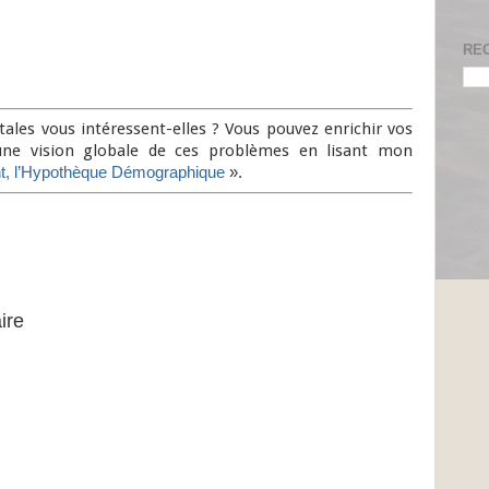
RE
les vous intéressent-elles ? Vous pouvez enrichir vos
 une vision globale de ces problèmes en lisant mon
t, l’Hypothèque Démographique
».
ire