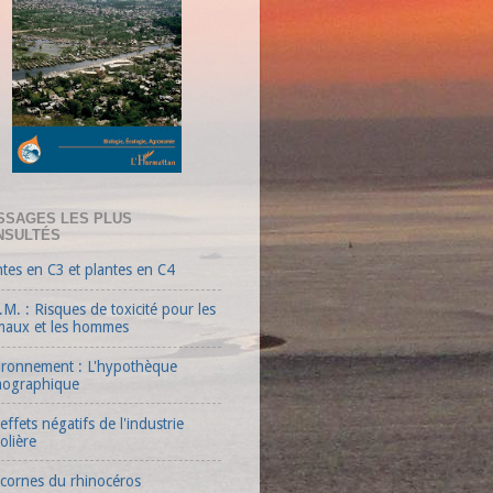
SSAGES LES PLUS
NSULTÉS
ntes en C3 et plantes en C4
M. : Risques de toxicité pour les
maux et les hommes
ironnement : L'hypothèque
ographique
effets négatifs de l'industrie
olière
 cornes du rhinocéros