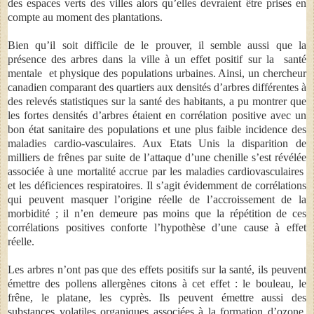
des espaces verts des villes alors qu’elles devraient être prises en
compte au moment des plantations.
Bien qu’il soit difficile de le prouver, il semble aussi que la
présence des arbres dans la ville à un effet positif sur la santé
mentale et physique des populations urbaines. Ainsi, un chercheur
canadien comparant des quartiers aux densités d’arbres différentes à
des relevés statistiques sur la santé des habitants, a pu montrer que
les fortes densités d’arbres étaient en corrélation positive avec un
bon état sanitaire des populations et une plus faible incidence des
maladies cardio-vasculaires. Aux Etats Unis la disparition de
milliers de frênes par suite de l’attaque d’une chenille s’est révélée
associée à une mortalité accrue par les maladies cardiovasculaires
et les déficiences respiratoires. Il s’agit évidemment de corrélations
qui peuvent masquer l’origine réelle de l’accroissement de la
morbidité ; il n’en demeure pas moins que la répétition de ces
corrélations positives conforte l’hypothèse d’une cause à effet
réelle.
Les arbres n’ont pas que des effets positifs sur la santé, ils peuvent
émettre des pollens allergènes citons à cet effet : le bouleau, le
frêne, le platane, les cyprès. Ils peuvent émettre aussi des
substances volatiles organiques associées à la formation d’ozone.