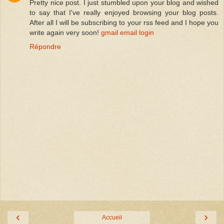
Pretty nice post. I just stumbled upon your blog and wished
to say that I've really enjoyed browsing your blog posts.
After all I will be subscribing to your rss feed and I hope you
write again very soon!
gmail email login
Répondre
‹
›
Accueil