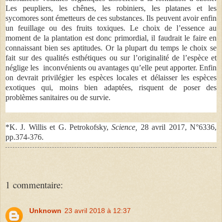
Les peupliers, les chênes, les robiniers, les platanes et les
sycomores sont émetteurs de ces substances. Ils peuvent avoir enfin
un feuillage ou des fruits toxiques. Le choix de l’essence au
moment de la plantation est donc primordial, il faudrait le faire en
connaissant bien ses aptitudes. Or la plupart du temps le choix se
fait sur des qualités esthétiques ou sur l’originalité de l’espèce et
néglige les inconvénients ou avantages qu’elle peut apporter. Enfin
on devrait privilégier les espèces locales et délaisser les espèces
exotiques qui, moins bien adaptées, risquent de poser des
problèmes sanitaires ou de survie.
*K. J. Willis et G. Petrokofsky,
Science,
28 avril 2017, N°6336,
pp.374-376.
1 commentaire:
Unknown
23 avril 2018 à 12:37