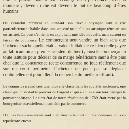
monnaie ; devenir riche est devenu le but de beaucoup d’êtres
humains.
On s’enrichit rarement en vendant son travail physique sauf à être
particulièrement habile dans une activité manuelle ou artistique (être artisan
ou artiste). On peut s’enrichir en exploitant une idée nouvelle, mais surtout en
Le commerçant peut vendre un bien sans que
faisant du commerce.
l’acheteur sache quelle était la valeur initiale de ce bien (celle payée
au fabricant ou au premier vendeur du bien) ; ainsi le commerçant a
toute latitude pour décider de sa marge bénéficiaire sauf à être plus
cher que la concurrence (cette concurrence ne joue réellement que
sur un court périmètre, l’acheteur ne peut pas se déplacer
continuellement pour aller à la recherche du meilleur offrant).
Le commerce a ainsi créé une nouvelle classe dans les sociétés anciennes, une
classe qui possédait le pouvoir de l’argent et qui a voulu à son tour partager le
pouvoir politique. Le tiers état de notre révolution de 1789 était mené par la
bourgeoisie essentiellement enrichie par le commerce.
D’autres bouleversements sont à attribuer à la création des monnaies nous en
reparlerons encore.